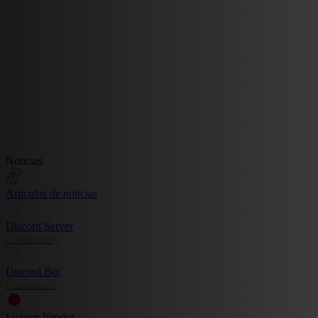
Noticias
Artículos de noticias
Discord Server
Community
Discord Bot
Commands
Luxury Vendor