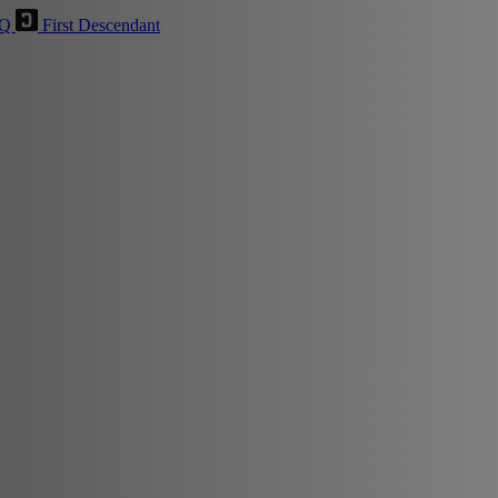
HQ
First Descendant