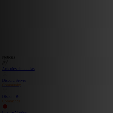
Noticias
Artículos de noticias
Discord Server
Community
Discord Bot
Commands
Luxury Vendor