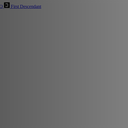
HQ
First Descendant