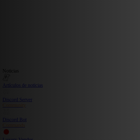
Noticias
Artículos de noticias
Discord Server
Community
Discord Bot
Commands
Luxury Vendor