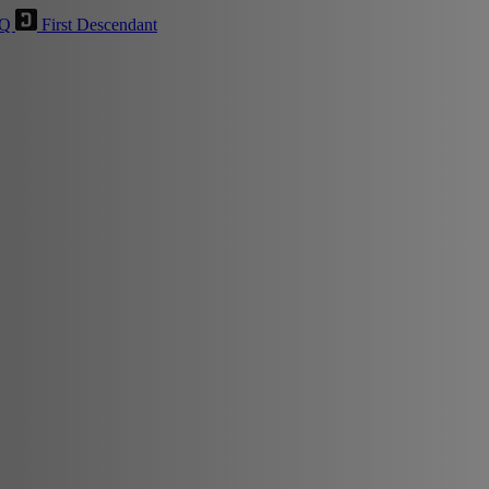
HQ
First Descendant