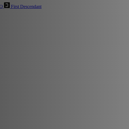
HQ
First Descendant