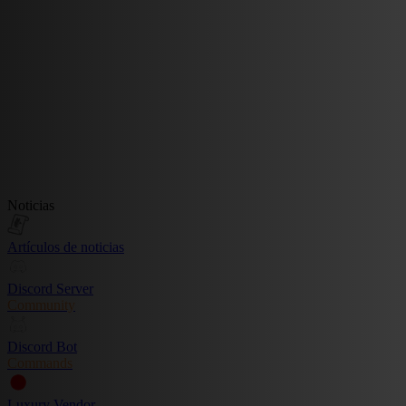
Noticias
Artículos de noticias
Discord Server
Community
Discord Bot
Commands
Luxury Vendor