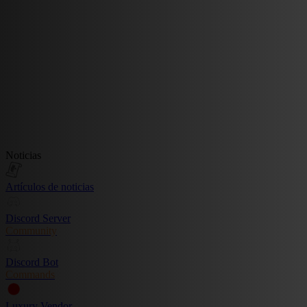
Noticias
Artículos de noticias
Discord Server
Community
Discord Bot
Commands
Luxury Vendor