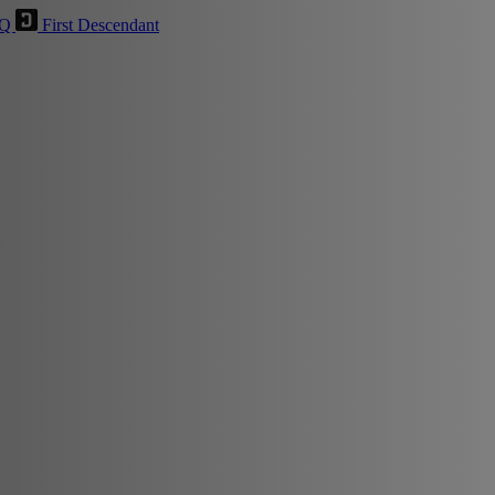
HQ
First Descendant