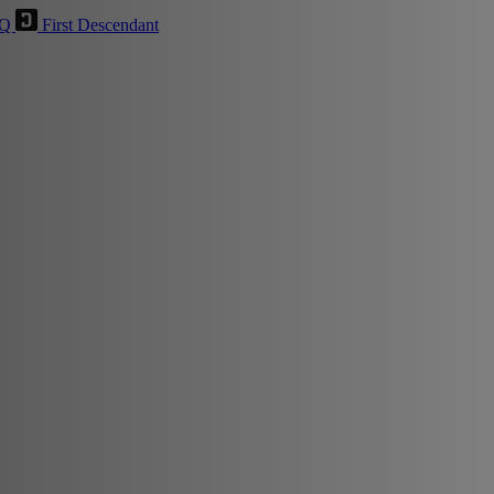
HQ
First Descendant