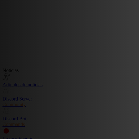
Noticias
Artículos de noticias
Discord Server
Community
Discord Bot
Commands
Luxury Vendor