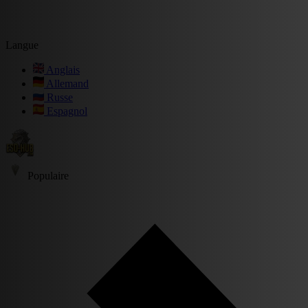
Langue
Anglais
Allemand
Russe
Espagnol
Populaire