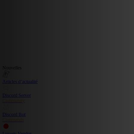
Nouvelles
Articles d’actualité
Discord Server
Community
Discord Bot
Commands
Luxury Vendor