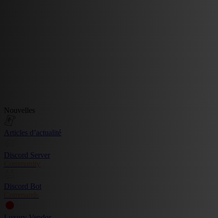
Nouvelles
Articles d’actualité
Discord Server
Community
Discord Bot
Commands
Luxury Vendor