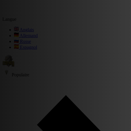
Langue
Anglais
Allemand
Russe
Espagnol
Populaire