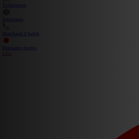
Événements
Impresario
Marchand d’Indrik
Poursuites dorées
Live