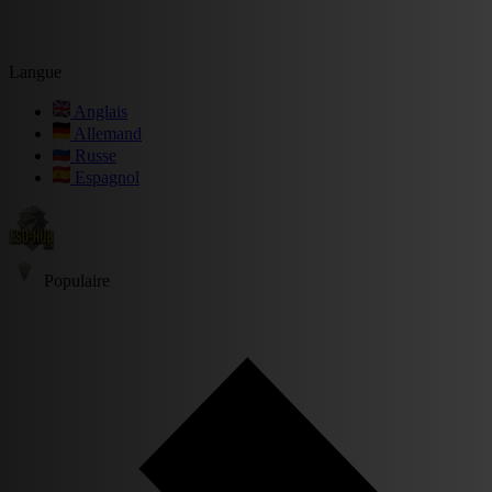
Langue
Anglais
Allemand
Russe
Espagnol
Populaire