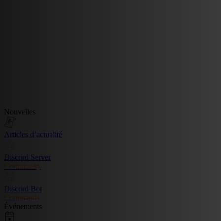
Nouvelles
Articles d’actualité
Discord Server
Community
Discord Bot
Commands
Événements