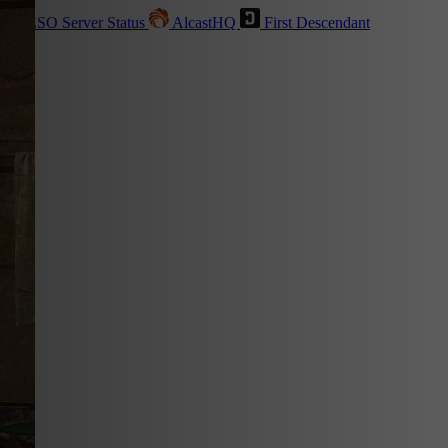
t
ESO Server Status
AlcastHQ
First Descendant