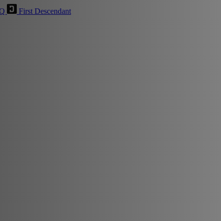
HQ
First Descendant