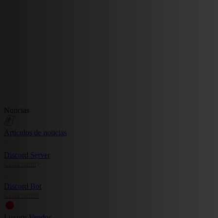
Noticias
Artículos de noticias
Discord Server
Community
Discord Bot
Commands
Luxury Vendor