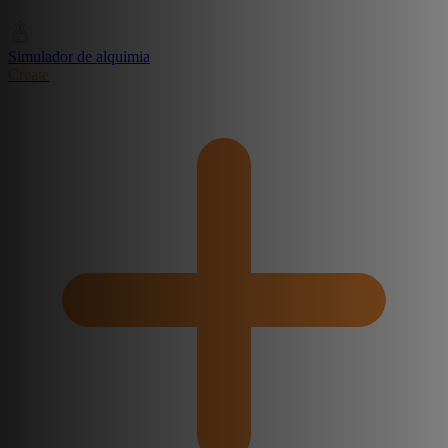
Simulador de alquimia
Create