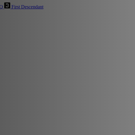
HQ
First Descendant