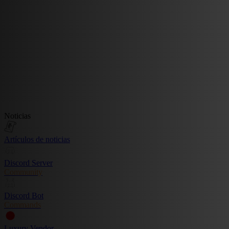
Noticias
Artículos de noticias
Discord Server
Community
Discord Bot
Commands
Luxury Vendor