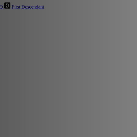
HQ
First Descendant