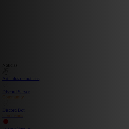
Noticias
Artículos de noticias
Discord Server
Community
Discord Bot
Commands
Luxury Vendor