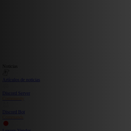
Noticias
Artículos de noticias
Discord Server
Community
Discord Bot
Commands
Luxury Vendor