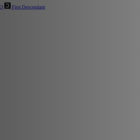
HQ
First Descendant