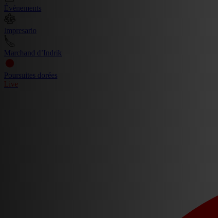
Événements
Impresario
Marchand d’Indrik
Poursuites dorées
Live