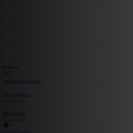
Noticias
Artículos de noticias
Discord Server
Community
Discord Bot
Commands
Luxury Vendor