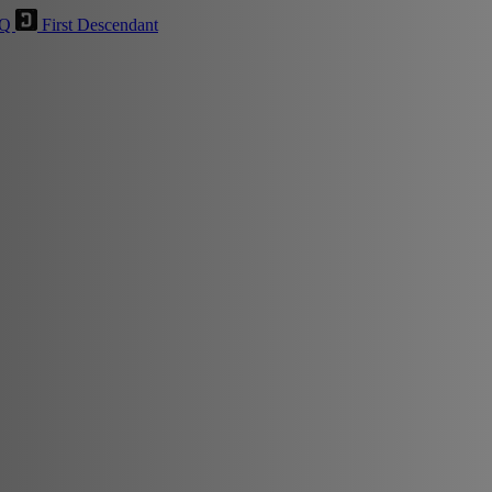
HQ
First Descendant