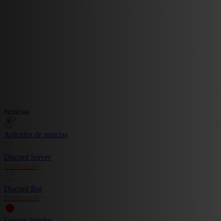
Noticias
Artículos de noticias
Discord Server
Community
Discord Bot
Commands
Luxury Vendor