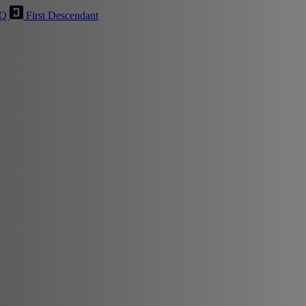
HQ
First Descendant