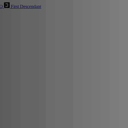
HQ
First Descendant