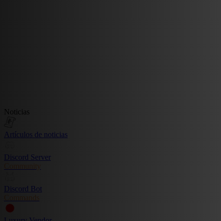
Noticias
Artículos de noticias
Discord Server
Community
Discord Bot
Commands
Luxury Vendor