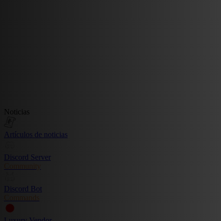
Noticias
Artículos de noticias
Discord Server
Community
Discord Bot
Commands
Luxury Vendor