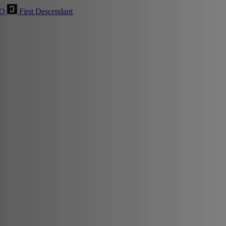
HQ
First Descendant