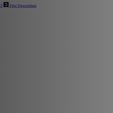
HQ
First Descendant