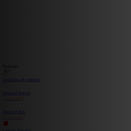
Noticias
Artículos de noticias
Discord Server
Community
Discord Bot
Commands
Luxury Vendor