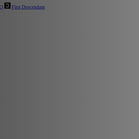
HQ
First Descendant