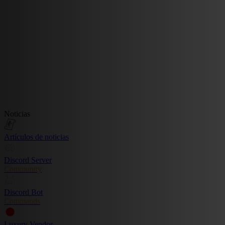
Noticias
Artículos de noticias
Discord Server
Community
Discord Bot
Commands
Luxury Vendor