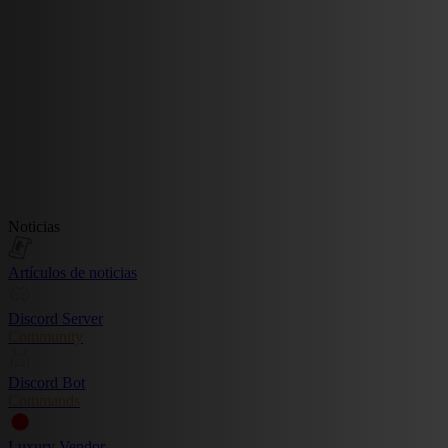
Noticias
Artículos de noticias
Discord Server
Community
Discord Bot
Commands
Luxury Vendor