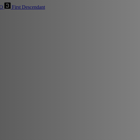
HQ
First Descendant