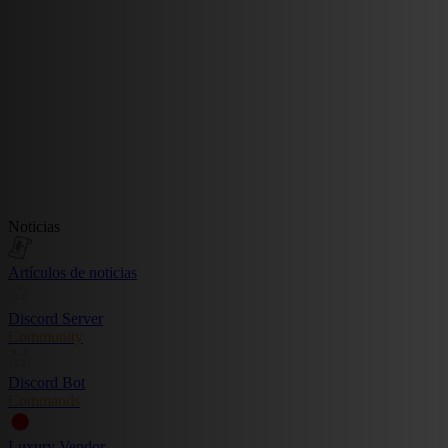
Noticias
Artículos de noticias
Discord Server
Community
Discord Bot
Commands
Luxury Vendor