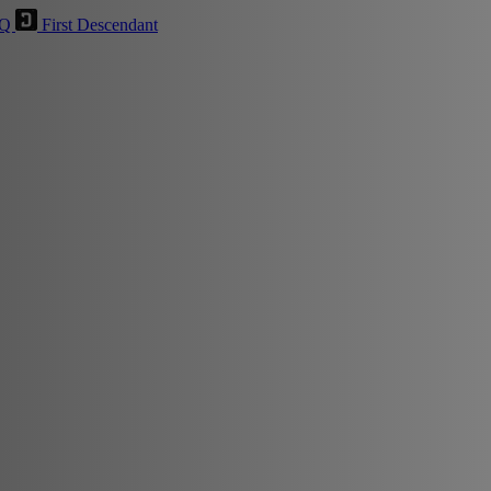
HQ
First Descendant