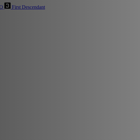
HQ
First Descendant