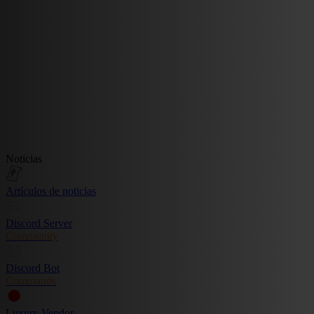
Noticias
Artículos de noticias
Discord Server
Community
Discord Bot
Commands
Luxury Vendor