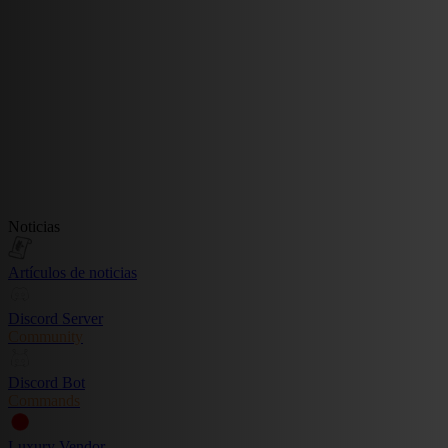
Noticias
Artículos de noticias
Discord Server
Community
Discord Bot
Commands
Luxury Vendor