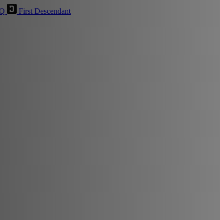
HQ
First Descendant