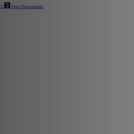
HQ
First Descendant