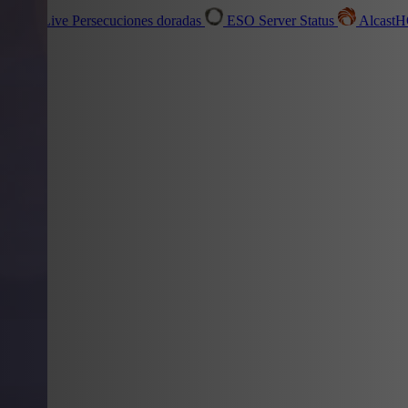
de lujo
Live
Persecuciones doradas
ESO Server Status
Alcast