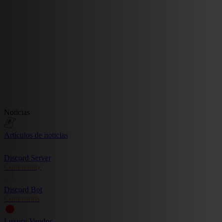
Noticias
Artículos de noticias
Discord Server
Community
Discord Bot
Commands
Luxury Vendor