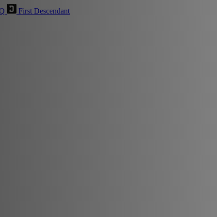
HQ
First Descendant