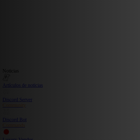
Noticias
Artículos de noticias
Discord Server
Community
Discord Bot
Commands
Luxury Vendor