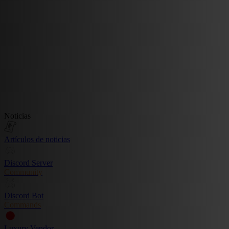
Noticias
Artículos de noticias
Discord Server
Community
Discord Bot
Commands
Luxury Vendor