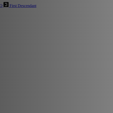
HQ
First Descendant