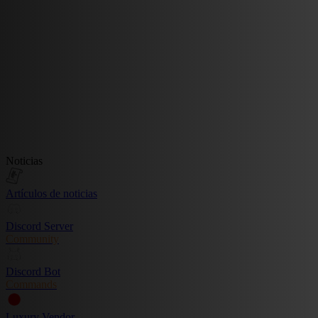
Noticias
Artículos de noticias
Discord Server
Community
Discord Bot
Commands
Luxury Vendor