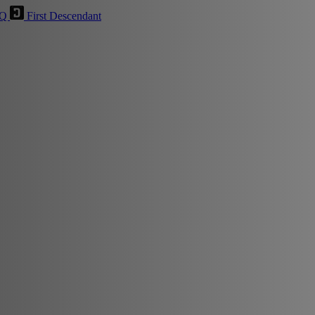
HQ
First Descendant