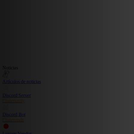
Noticias
Artículos de noticias
Discord Server
Community
Discord Bot
Commands
Luxury Vendor