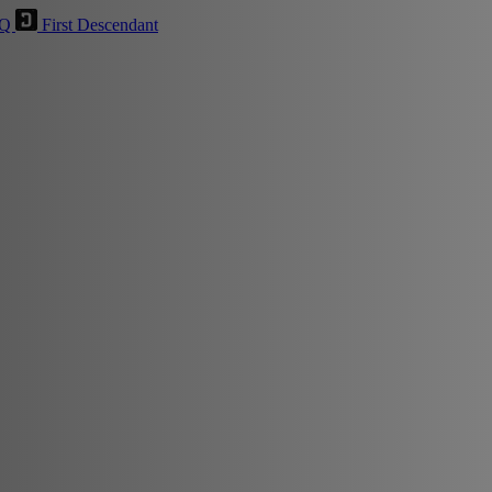
HQ
First Descendant