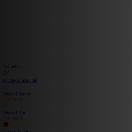
Nouvelles
Articles d’actualité
Discord Server
Community
Discord Bot
Commands
Luxury Vendor