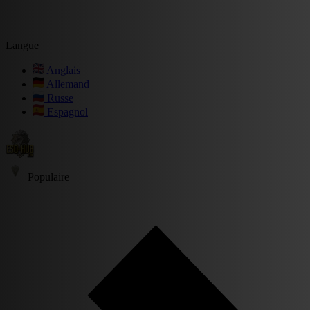
Langue
Anglais
Allemand
Russe
Espagnol
Populaire