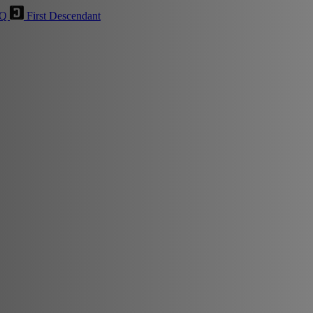
HQ
First Descendant