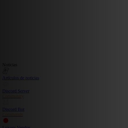
Noticias
Artículos de noticias
Discord Server
Community
Discord Bot
Commands
Luxury Vendor