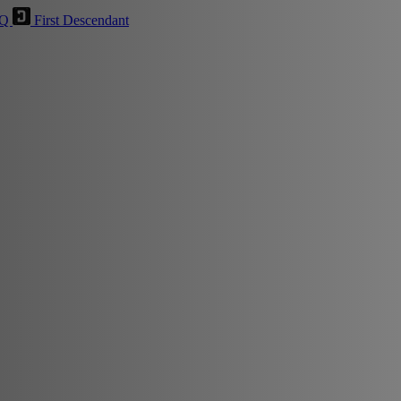
HQ
First Descendant