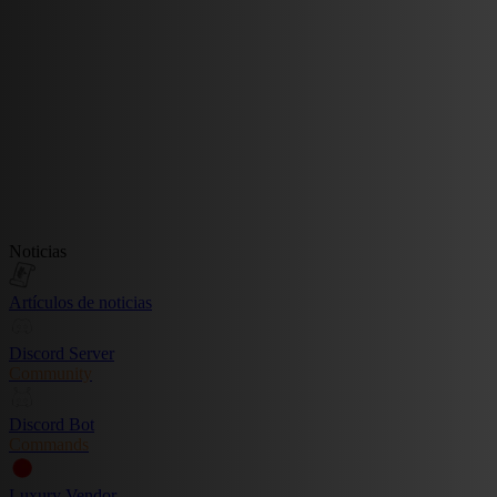
Noticias
Artículos de noticias
Discord Server
Community
Discord Bot
Commands
Luxury Vendor