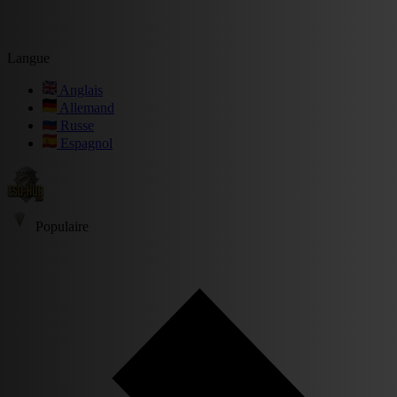
Langue
Anglais
Allemand
Russe
Espagnol
Populaire