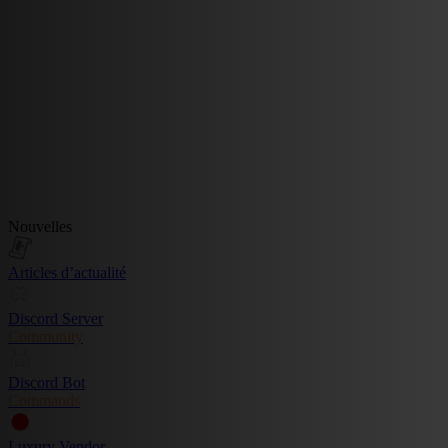
Nouvelles
Articles d’actualité
Discord Server
Community
Discord Bot
Commands
Luxury Vendor