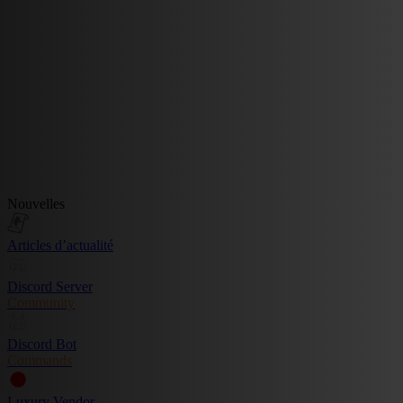
Nouvelles
Articles d’actualité
Discord Server
Community
Discord Bot
Commands
Luxury Vendor