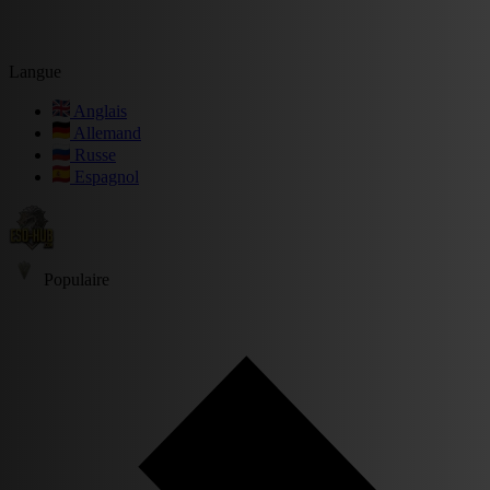
Langue
Anglais
Allemand
Russe
Espagnol
Populaire