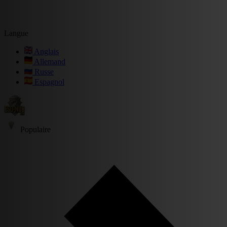
Langue
Anglais
Allemand
Russe
Espagnol
Populaire