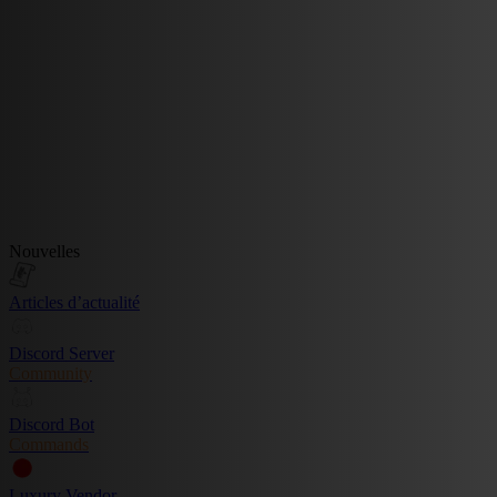
Nouvelles
Articles d’actualité
Discord Server
Community
Discord Bot
Commands
Luxury Vendor