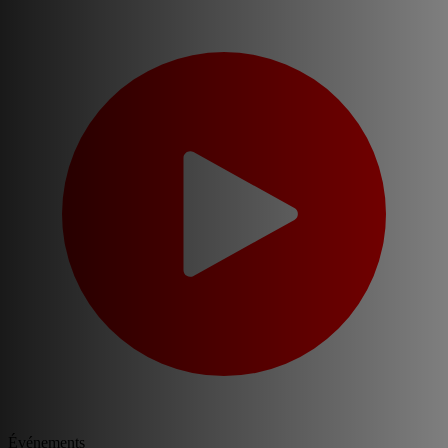
Événements