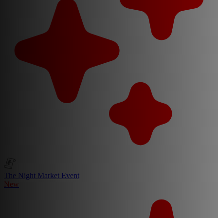
The Night Market Event
New