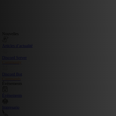
Nouvelles
Articles d’actualité
Discord Server
Community
Discord Bot
Commands
Événements
Événements
Impresario