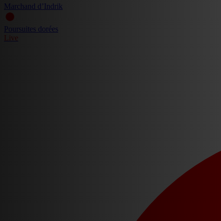
Marchand d’Indrik
Poursuites dorées
Live