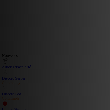
Nouvelles
Articles d’actualité
Discord Server
Community
Discord Bot
Commands
Luxury Vendor