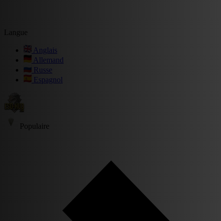
Langue
Anglais
Allemand
Russe
Espagnol
Populaire