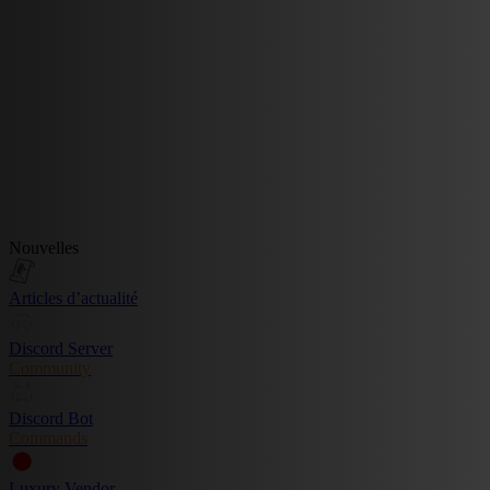
Nouvelles
Articles d’actualité
Discord Server
Community
Discord Bot
Commands
Luxury Vendor