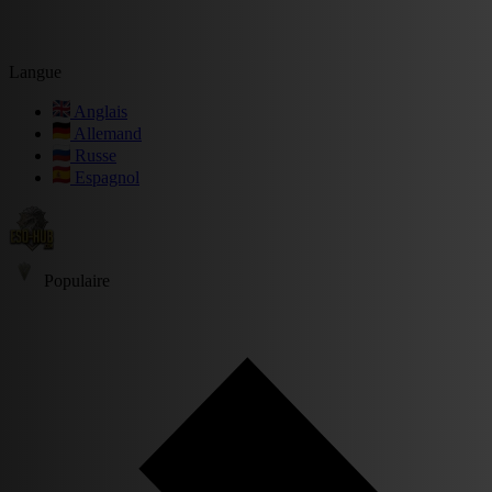
Langue
Anglais
Allemand
Russe
Espagnol
Populaire