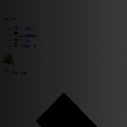
Langue
Anglais
Allemand
Russe
Espagnol
Populaire