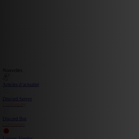
Nouvelles
Articles d’actualité
Discord Server
Community
Discord Bot
Commands
Luxury Vendor