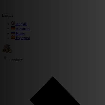
Langue
Anglais
Allemand
Russe
Espagnol
Populaire