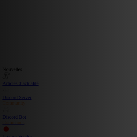
Nouvelles
Articles d’actualité
Discord Server
Community
Discord Bot
Commands
Luxury Vendor