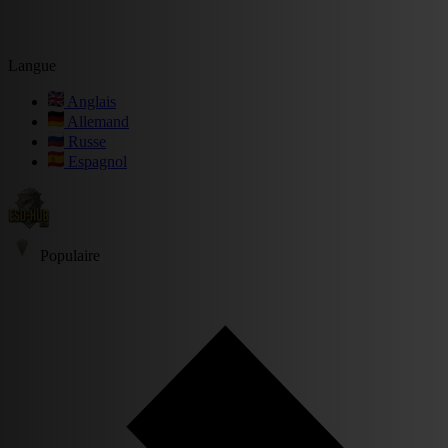
Langue
Anglais
Allemand
Russe
Espagnol
Populaire