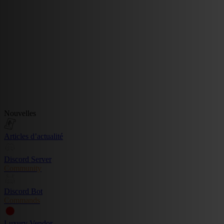
Nouvelles
Articles d’actualité
Discord Server
Community
Discord Bot
Commands
Luxury Vendor