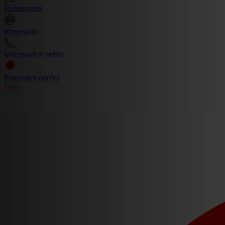
Événements
Impresario
Marchand d’Indrik
Poursuites dorées
Live