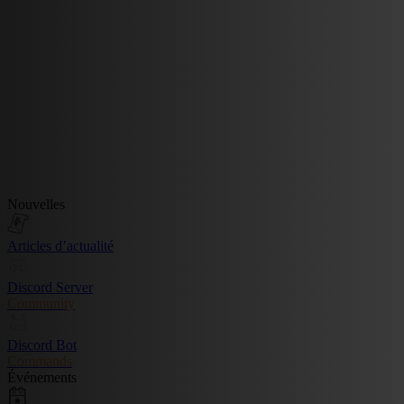
Nouvelles
Articles d’actualité
Discord Server
Community
Discord Bot
Commands
Événements