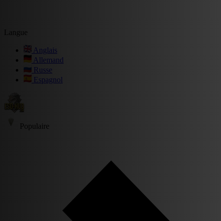
Langue
Anglais
Allemand
Russe
Espagnol
Populaire