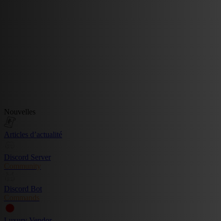
Nouvelles
Articles d’actualité
Discord Server
Community
Discord Bot
Commands
Luxury Vendor