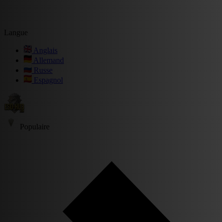
Langue
Anglais
Allemand
Russe
Espagnol
Populaire