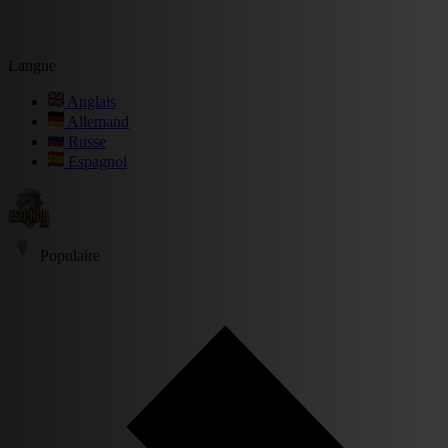
Langue
Anglais
Allemand
Russe
Espagnol
Populaire