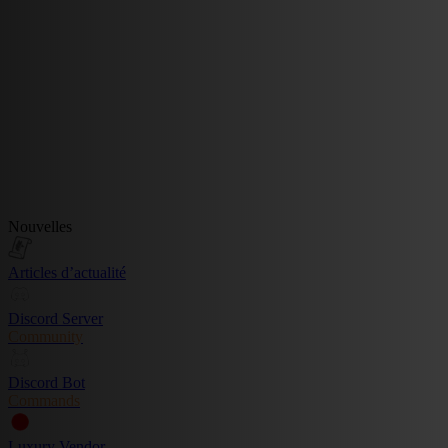
Nouvelles
Articles d’actualité
Discord Server
Community
Discord Bot
Commands
Luxury Vendor