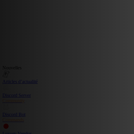
Nouvelles
Articles d’actualité
Discord Server
Community
Discord Bot
Commands
Luxury Vendor