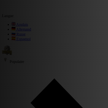
Langue
Anglais
Allemand
Russe
Espagnol
Populaire