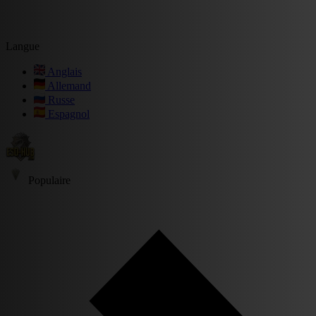
Langue
Anglais
Allemand
Russe
Espagnol
Populaire