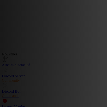
Nouvelles
Articles d’actualité
Discord Server
Community
Discord Bot
Commands
Luxury Vendor