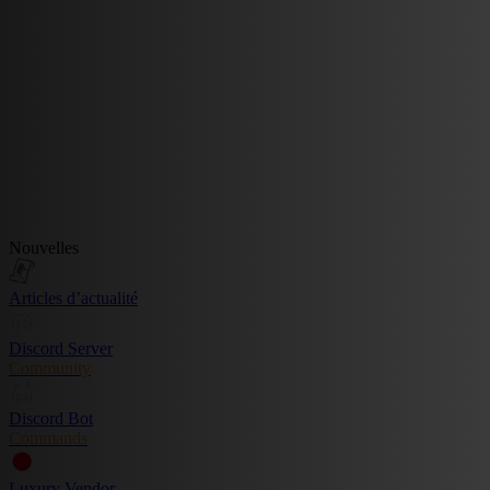
Nouvelles
Articles d’actualité
Discord Server
Community
Discord Bot
Commands
Luxury Vendor