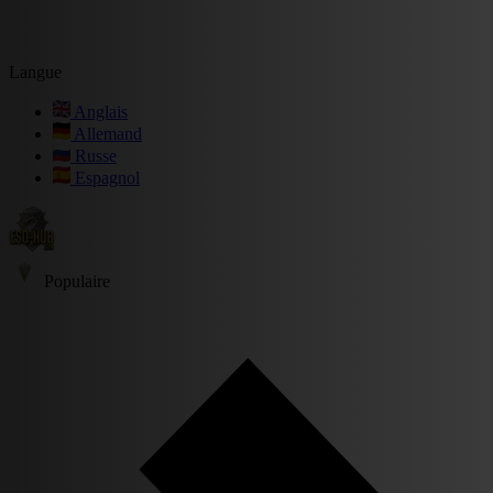
Langue
Anglais
Allemand
Russe
Espagnol
Populaire